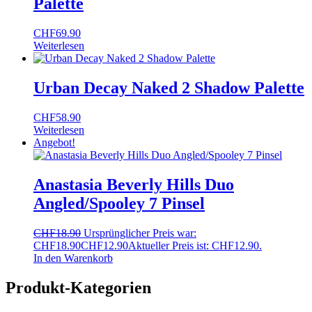
Palette
CHF
69.90
Weiterlesen
Urban Decay Naked 2 Shadow Palette
CHF
58.90
Weiterlesen
Angebot!
Anastasia Beverly Hills Duo
Angled/Spooley 7 Pinsel
CHF
18.90
Ursprünglicher Preis war:
CHF18.90
CHF
12.90
Aktueller Preis ist: CHF12.90.
In den Warenkorb
Produkt-Kategorien