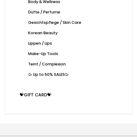
Body & Wellness
Düfte / Perfume
Gesichtspflege / Skin Care
Korean Beauty
Lippen / Lips
Make-Up Tools
Teint / Complexion
🥳 Up to 50% SALES🥳
💝GIFT CARD💝