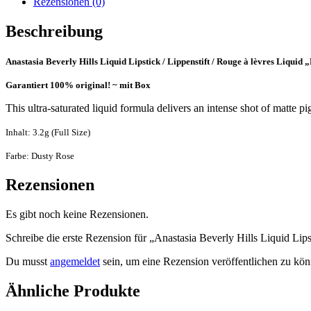
Rezensionen (0)
Beschreibung
Anastasia Beverly Hills Liquid Lipstick / Lippenstift / Rouge à lèvres Liquid 
Garantiert 100% original! ~ mit Box
This ultra-saturated liquid formula delivers an intense shot of matte p
Inhalt: 3.2g (Full Size)
Farbe: Dusty Rose
Rezensionen
Es gibt noch keine Rezensionen.
Schreibe die erste Rezension für „Anastasia Beverly Hills Liquid Li
Du musst
angemeldet
sein, um eine Rezension veröffentlichen zu kön
Ähnliche Produkte