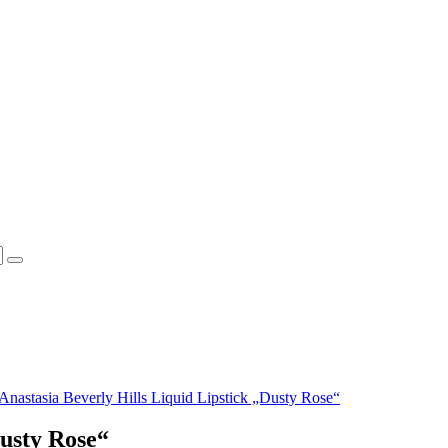
Anastasia Beverly Hills Liquid Lipstick „Dusty Rose“
Dusty Rose“