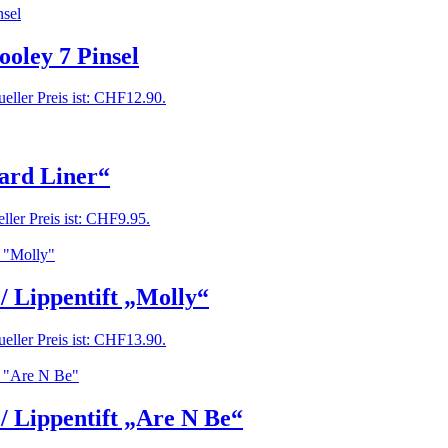
ooley 7 Pinsel
eller Preis ist: CHF12.90.
ard Liner“
ller Preis ist: CHF9.95.
/ Lippentift „Molly“
eller Preis ist: CHF13.90.
 / Lippentift „Are N Be“