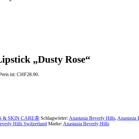
Lipstick „Dusty Rose“
Preis ist: CHF28.90.
 & SKIN CARE🦋
Schlagwörter:
Anastasia Beverly Hills
,
Anastasia 
everly Hills Switzerland
Marke:
Anastasia Beverly Hills