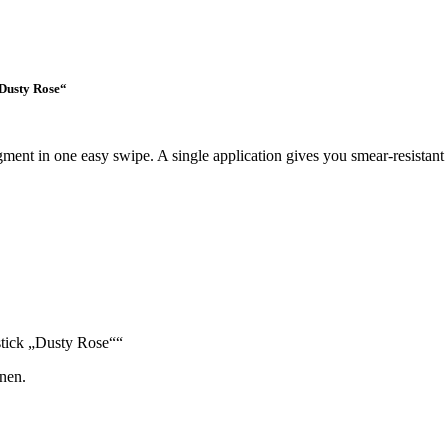
„Dusty Rose“
igment in one easy swipe. A single application gives you smear-resistant
pstick „Dusty Rose““
nen.