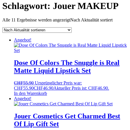
Schlagwort:
Jouer MAKEUP
Alle 11 Ergebnisse werden angezeigt
Nach Aktualität sortiert
Angebot!
Dose Of Colors The Snuggle is Real
Matte Liquid Lipstick Set
CHF
55.90
Ursprünglicher Preis war:
CHF55.90
CHF
46.90
Aktueller Preis ist: CHF46.90.
In den Warenkorb
Angebot!
Jouer Cosmetics Get Charmed Best
Of Lip Gift Set