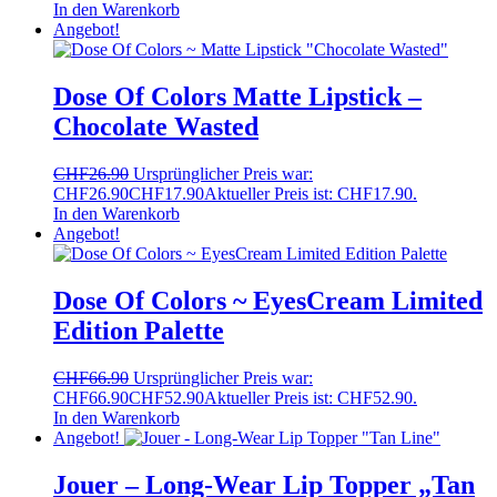
In den Warenkorb
Angebot!
Dose Of Colors Matte Lipstick –
Chocolate Wasted
CHF
26.90
Ursprünglicher Preis war:
CHF26.90
CHF
17.90
Aktueller Preis ist: CHF17.90.
In den Warenkorb
Angebot!
Dose Of Colors ~ EyesCream Limited
Edition Palette
CHF
66.90
Ursprünglicher Preis war:
CHF66.90
CHF
52.90
Aktueller Preis ist: CHF52.90.
In den Warenkorb
Angebot!
Jouer – Long-Wear Lip Topper „Tan