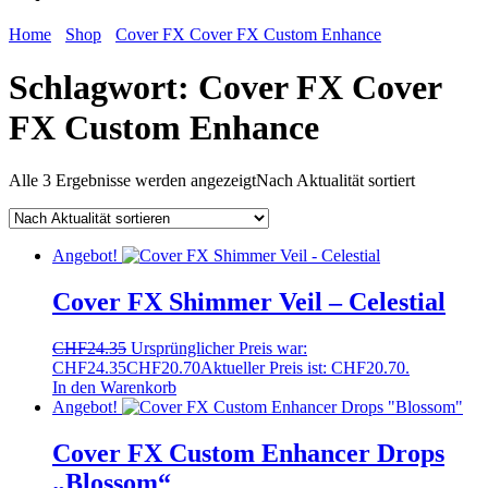
Home
Shop
Cover FX Cover FX Custom Enhance
Schlagwort:
Cover FX Cover
FX Custom Enhance
Alle 3 Ergebnisse werden angezeigt
Nach Aktualität sortiert
Angebot!
Cover FX Shimmer Veil – Celestial
CHF
24.35
Ursprünglicher Preis war:
CHF24.35
CHF
20.70
Aktueller Preis ist: CHF20.70.
In den Warenkorb
Angebot!
Cover FX Custom Enhancer Drops
„Blossom“