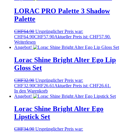
LORAC PRO Palette 3 Shadow
Palette
CHF
64.90
Ursprünglicher Preis war:
CHF64.90
CHF
57.90
Aktueller Preis ist: CHF57.90.
Weiterlesen
Angebot!
Lorac Shine Bright Alter Ego Lip
Gloss Set
CHF
32.90
Ursprünglicher Preis war:
CHF32.90
CHF
26.61
Aktueller Preis ist: CHF26.61.
In den Warenkorb
Angebot!
Lorac Shine Bright Alter Ego
Lipstick Set
CHF
34.90
Ursprünglicher Preis war: