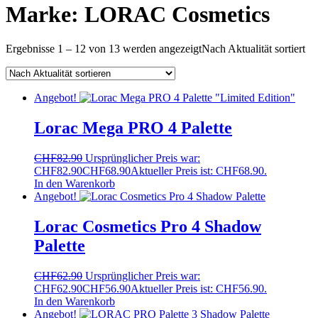
Marke:
LORAC Cosmetics
Ergebnisse 1 – 12 von 13 werden angezeigt
Nach Aktualität sortiert
Angebot!
Lorac Mega PRO 4 Palette
CHF
82.90
Ursprünglicher Preis war:
CHF82.90
CHF
68.90
Aktueller Preis ist: CHF68.90.
In den Warenkorb
Angebot!
Lorac Cosmetics Pro 4 Shadow
Palette
CHF
62.90
Ursprünglicher Preis war:
CHF62.90
CHF
56.90
Aktueller Preis ist: CHF56.90.
In den Warenkorb
Angebot!