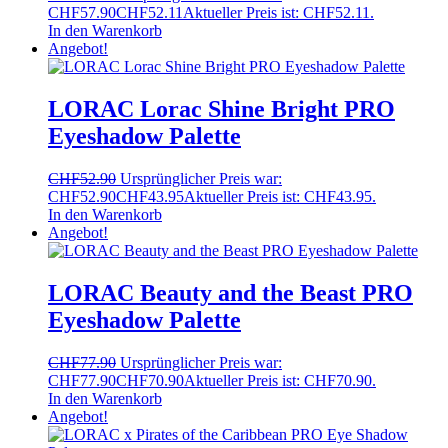
CHF57.90
CHF
52.11
Aktueller Preis ist: CHF52.11.
In den Warenkorb
Angebot!
LORAC Lorac Shine Bright PRO
Eyeshadow Palette
CHF
52.90
Ursprünglicher Preis war:
CHF52.90
CHF
43.95
Aktueller Preis ist: CHF43.95.
In den Warenkorb
Angebot!
LORAC Beauty and the Beast PRO
Eyeshadow Palette
CHF
77.90
Ursprünglicher Preis war:
CHF77.90
CHF
70.90
Aktueller Preis ist: CHF70.90.
In den Warenkorb
Angebot!